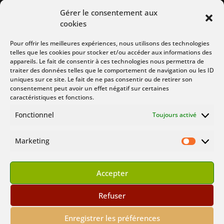
Gérer le consentement aux
Suivez Nous :
cookies
Pour offrir les meilleures expériences, nous utilisons des technologies
telles que les cookies pour stocker et/ou accéder aux informations des
appareils. Le fait de consentir à ces technologies nous permettra de
traiter des données telles que le comportement de navigation ou les ID
uniques sur ce site. Le fait de ne pas consentir ou de retirer son
consentement peut avoir un effet négatif sur certaines
caractéristiques et fonctions.
Fonctionnel
Toujours activé
Marketing
Marketin
© Buffy Angel Show 2000 – 2024
Tous droits réservés
Accepter
Refuser
Disclaimer
Enregistrer les préférences