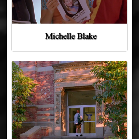
Stevenson Hall
Croix DuLac