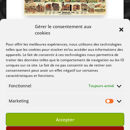
Gérer le consentement aux
Suivez Nous :
cookies
Pour offrir les meilleures expériences, nous utilisons des technologies
telles que les cookies pour stocker et/ou accéder aux informations des
appareils. Le fait de consentir à ces technologies nous permettra de
traiter des données telles que le comportement de navigation ou les ID
uniques sur ce site. Le fait de ne pas consentir ou de retirer son
consentement peut avoir un effet négatif sur certaines
caractéristiques et fonctions.
Fonctionnel
Toujours activé
Marketing
Marketin
© Buffy Angel Show 2000 – 2024
Tous droits réservés
Accepter