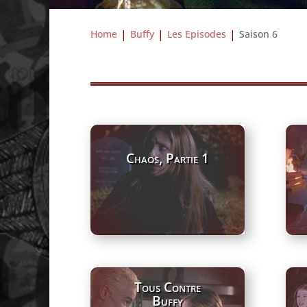
Home
Buffy
Les Episodes
Saison 6
Chaos, Partie 1
Tous Contre
Buffy