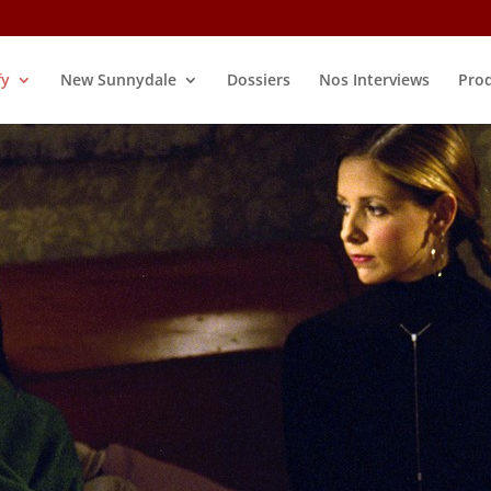
fy
New Sunnydale
Dossiers
Nos Interviews
Prod