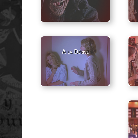
A la Dérive