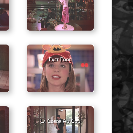
Fast Food
La Corde Au Cou