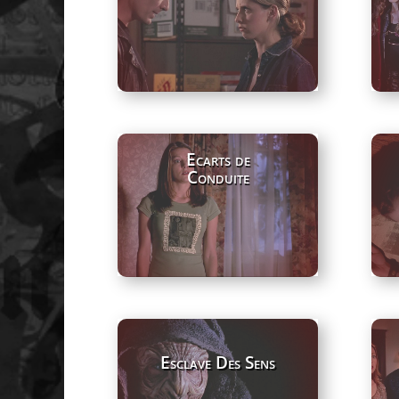
Ecarts de
Conduite
Esclave Des Sens