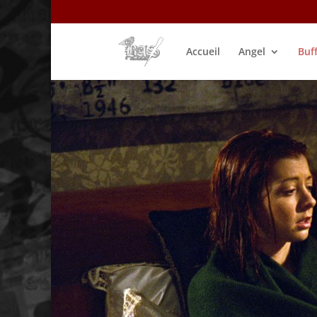
Accueil
Angel
Buf