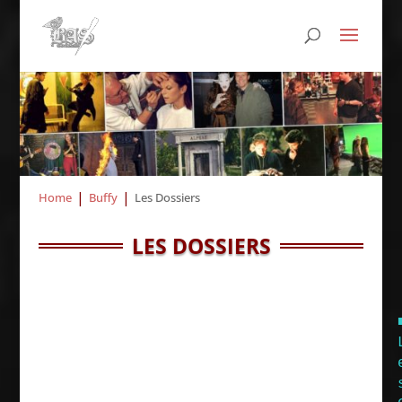
Home
Buffy
Les Dossiers
LES DOSSIERS