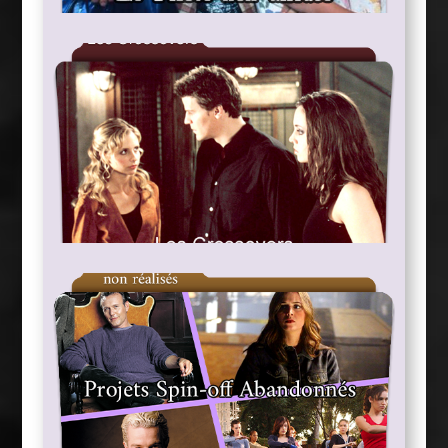
Buffy, le Pilote non-diffusé
Les Crossovers