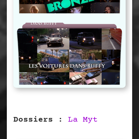
Les Voitures Dans Buffy
Dossiers :