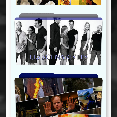
Les Scénaristes
Effets Spéciaux