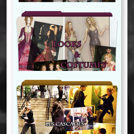
Looks & Costumes
Les Cascades