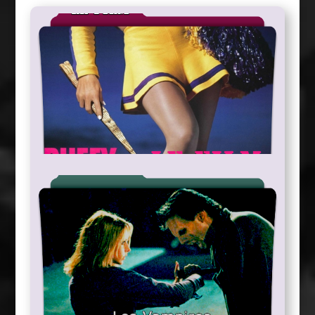
La Mythologie du
Buffyvers
Le Film