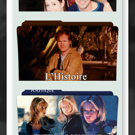
La Vie Sociale De La Tueuse
L'histoire, La Génèse