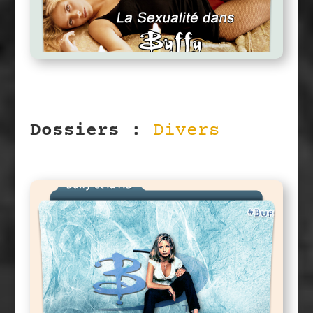
La Sexualité Dans Buffy
Dossiers :
Dive
Buffy Et La HD (Saison 1 à 3)