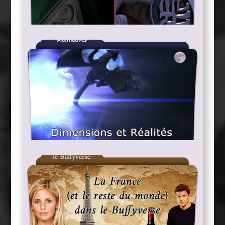
Mystiques
Ordres et Organisations
Alternatives
Dimensions et Réalités