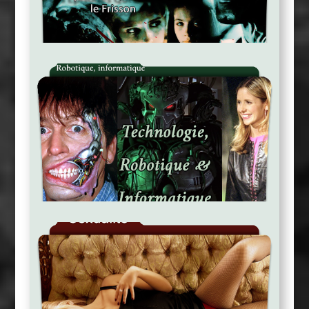
Frisson !
Ces Episodes Qui Donnent Le
Informatique
Technologie, Robotique et