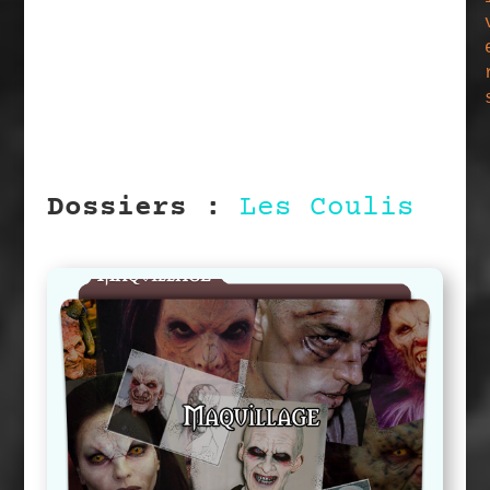
Dossiers :
Les Coulisses de la
Série
Maquillage