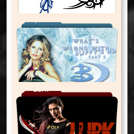
Les Tatouages
Buffy Et La HD 2 (Saison 4 à 7)