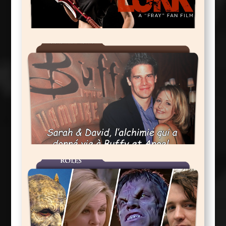
Lurk
Donné Vie à Buffy Et Angel
Sarah & David: L'Alchimie Qui a