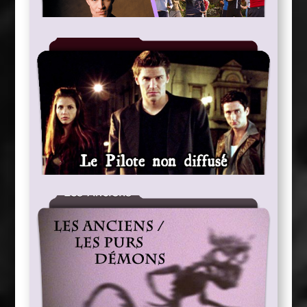
Projets Spin-off Non Réalisés
Angel, le Pilote non-diffusé