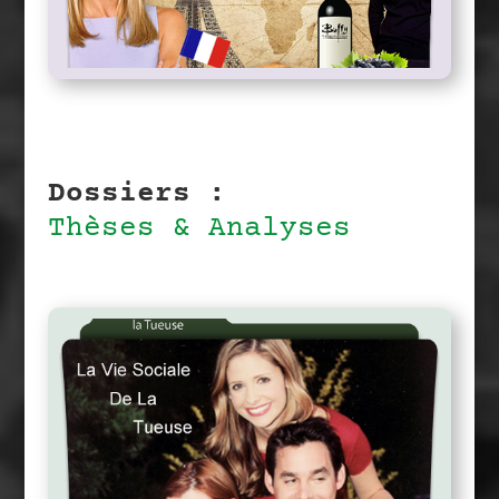
dans les Buffyverse
La France, et le reste du monde,
Dossiers :
Thèses &