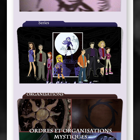
Les Anciens / Les Purs Démons
La Série Animée