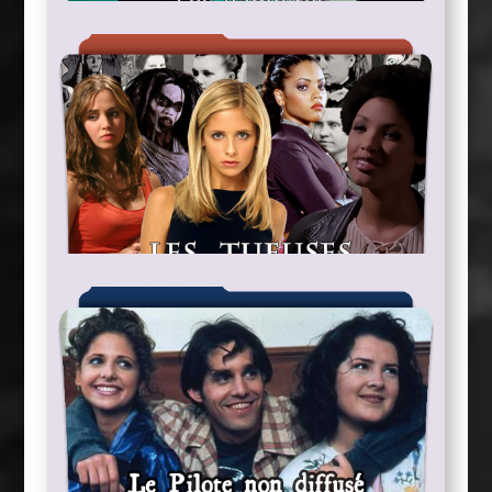
Les Vampires
bientôt »
« En cours de reconstruction – disponible
Les Tueuses