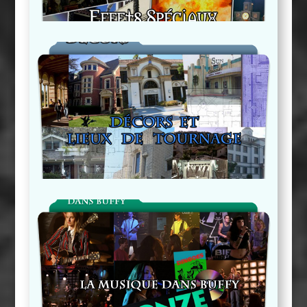
Décors Et Lieux De Tournage
La Musique Dans Buffy