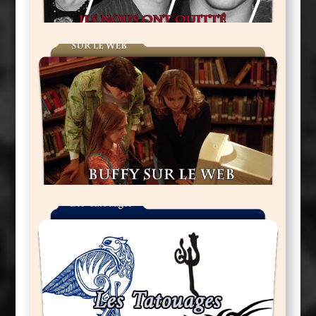
Ils Nous Ont Quittés
Buffy Sur Le Web