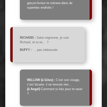
garçon-livreur te mènera dans de
superbes endroits !
RICHARD :
Salut mignonne, je suis
Richard, et tu es… ?
BUFFY :
… pas intéressée.
WILLOW (à Giles) :
C’est son visage,
c’est bizarre, il ne renvoie rien…
(à Angel)
Comment tu fais pour te raser
?