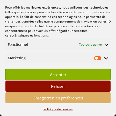
Pour offrir les meilleures expériences, nous utilisons des technologies
telles que les cookies pour stocker et/ou accéder aux informations des
appareils. Le fait de consentir à ces technologies nous permettra de
traiter des données telles que le comportement de navigation ou les ID
uniques sur ce site. Le fait de ne pas consentir ou de retirer son
consentement peut avoir un effet négatif sur certaines
Machida
caractéristiques et fonctions.
Fonctionnel
Toujours activé
Marketing
Marketin
Catégorie
Accepter
Refuser
Enregistrer les préférences
Politique de cookies
Démon Reptilien