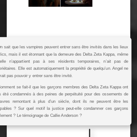
n sait que les vampires peuvent entrer sans être invités dans les lieux
lics, mais il est étonnant que la demeure des Delta Zeta Kappa, même
elle n’appartient pas à ses résidents temporaires, n’ait pas de
priétaires. Elle est automatiquement la propriété de quelqu’un. Angel ne
rait pas pouvoir y entrer sans être invité.
omment se fait-il que les garçons membres des Delta Zeta Kappa ont
s été condamnés à des peines de perpétuité pour des ossements de
avres remontant à plus d’un siècle, dont ils ne peuvent être les
pables ? Sur quel motif la justice peut-elle condamner ces garçons
llement ? Le témoignage de Callie Anderson ?
M