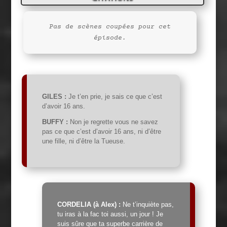
Pas de scènes coupées pour cet
épisode.
GILES :
Je t’en prie, je sais ce que c’est
d’avoir 16 ans.
BUFFY :
Non je regrette vous ne savez
pas ce que c’est d’avoir 16 ans, ni d’être
une fille, ni d’être la Tueuse.
CORDELIA (à Alex) :
Ne t’inquiète pas,
tu iras à la fac toi aussi, un jour ! Je
suis sûre que ta superbe carrière de