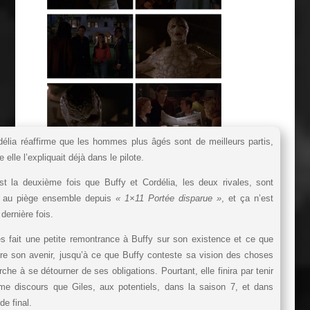
élia réaffirme que les hommes plus âgés sont de meilleurs partis,
elle l’expliquait déjà dans le pilote.
t la deuxième fois que Buffy et Cordélia, les deux rivales, sont
s au piège ensemble depuis
« 1×11 Portée disparue »
, et ça n’est
 dernière fois.
s fait une petite remontrance à Buffy sur son existence et ce que
tre son avenir, jusqu’à ce que Buffy conteste sa vision des choses
rche à se détourner de ses obligations. Pourtant, elle finira par tenir
me discours que Giles, aux potentiels, dans la saison 7, et dans
de final.