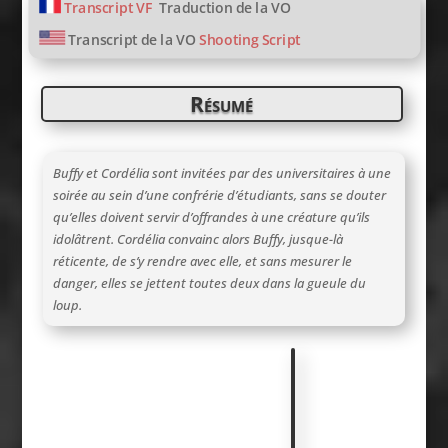
Transcript VF
Traduction de la VO
Transcript de la VO
Shooting Script
Résumé
Buffy et Cordélia sont invitées par des universitaires à une
soirée au sein d’une confrérie d’étudiants, sans se douter
qu’elles doivent servir d’offrandes à une créature qu’ils
idolâtrent. Cordélia convainc alors Buffy, jusque-là
réticente, de s’y rendre avec elle, et sans mesurer le
danger, elles se jettent toutes deux dans la gueule du
loup.
L
e
C
o