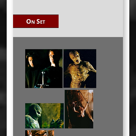
On Set