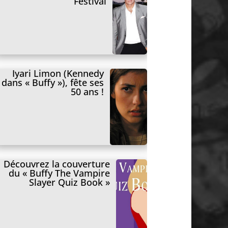
Festival
Iyari Limon (Kennedy
dans « Buffy »), fête ses
50 ans !
Découvrez la couverture
du « Buffy The Vampire
Slayer Quiz Book »