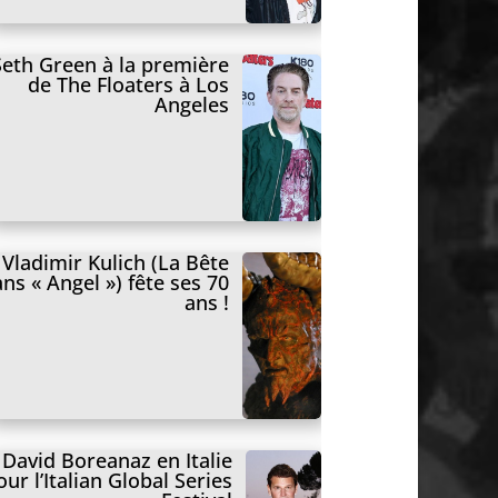
Seth Green à la première
de The Floaters à Los
Angeles
Vladimir Kulich (La Bête
ns « Angel ») fête ses 70
ans !
David Boreanaz en Italie
our l’Italian Global Series