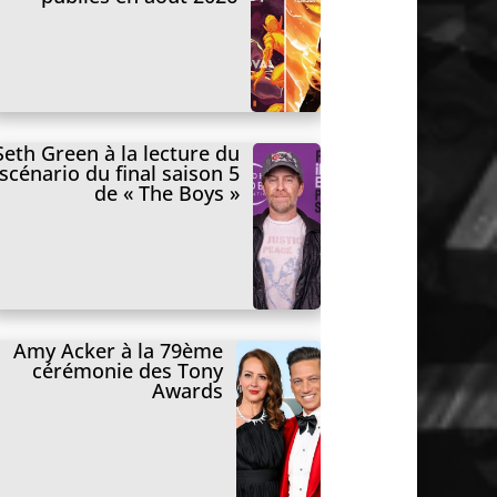
Seth Green à la lecture du
scénario du final saison 5
de « The Boys »
Amy Acker à la 79ème
cérémonie des Tony
Awards