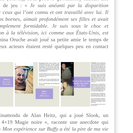
es de jeu :
« Je suis anéanti par la disparition
eux qui l’ont connu et ont travaillé avec lui. Il
s bornes, aimait profondément ses filles et avait
implement formidable. Je suis sous le choc et
on à la télévision, ici comme aux États-Unis, est
hina Oruche avait joué sa petite amie le temps de
eux acteurs étaient resté quelques peu en contact
 inattendu de Alan Heitz, qui a joué Slook, un
 4×19 Magie noire », raconte une anecdote qui
« Mon expérience sur Buffy a été la pire de ma vie