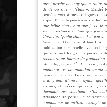
aussi proche de Tony que certains au
de devoir dire « j’étais
». Malgré t
pensées vont à mes collègues qui so
aujourd’hui. Je pense à eux et leur 
une icône bien avant que je ne le re
son importance en tant que jeune a
Cordelia. Quelle chance j’ai eue de 
talent ! ».
Etant avec Adam Busch (W
publication personnelle avec un long
qui en disent long sur la personnal
rencontre au bureau de production 
allure hippie, teintée d’un brin punk
montantes et un pantalon ample à
moindre trace de Giles, preuve de 
« Tony était d’une incroyable gentil
vivants,
et précise qu’un jour
, des
demandé aux chauffeurs s’ils avai
demander de partir. Je le pense vr
connais pas de meilleur exemple de