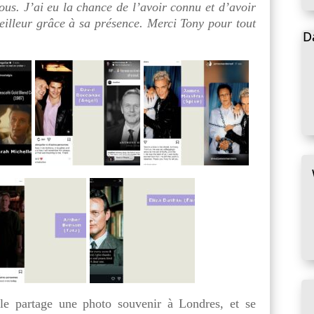
 nous. J’ai eu la chance de l’avoir connu et d’avoir
meilleur grâce à sa présence. Merci Tony pour tout
D
e partage une photo souvenir à Londres, et se