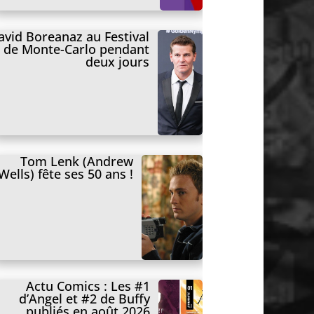
avid Boreanaz au Festival
de Monte-Carlo pendant
deux jours
Tom Lenk (Andrew
Wells) fête ses 50 ans !
Actu Comics : Les #1
d’Angel et #2 de Buffy
publiés en août 2026