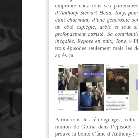
emprunte chez tous ses partenair
d’Anthony Stewart Head. Tony, pour c
était charmant, d’une générosité san
un côté espiègle, drôle et tout s
profondément attristé. Sa contributi
inégalée. Repose en paix, Tony. »
P
trois épisodes seulement mais les d
après ça.
Parmi tous les témoignages, celui
minion de Gloria dans l’épisode «
prouve la bonté d’âme d’Anthony :