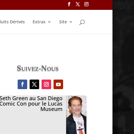
uits Dérivés
Extras
Site
Suivez-Nous
Seth Green au San Diego
Comic Con pour le Lucas
Museum