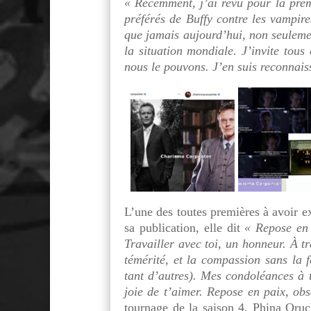
« Récemment, j’ai revu pour la prem
préférés de Buffy contre les vampir
que jamais aujourd’hui, non seulemen
la situation mondiale. J’invite tous
nous le pouvons. J’en suis reconnais
L’une des toutes premières à avoir e
sa publication, elle dit
« Repose en 
Travailler avec toi, un honneur. À t
témérité, et la compassion sans la 
tant d’autres). Mes condoléances à te
joie de t’aimer. Repose en paix, obs
tournage de la saison 4, Phina Oruc