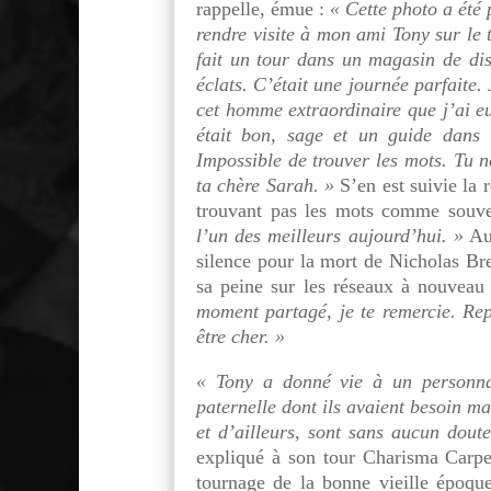
rappelle, émue :
« Cette photo a été 
rendre visite à mon ami Tony sur le
fait un tour dans un magasin de dis
éclats. C’était une journée parfaite
cet homme extraordinaire que j’ai e
était bon, sage et un guide dans l
Impossible de trouver les mots. Tu 
ta chère Sarah. »
S’en est suivie la
trouvant pas les mots comme souve
l’un des meilleurs aujourd’hui. »
Aus
silence pour la mort de Nicholas Bre
sa peine sur les réseaux à nouveau
moment partagé, je te remercie. Re
être cher. »
« Tony a donné vie à un personnag
paternelle dont ils avaient besoin ma
et d’ailleurs, sont sans aucun dout
expliqué à son tour Charisma Carpe
tournage de la bonne vieille époqu