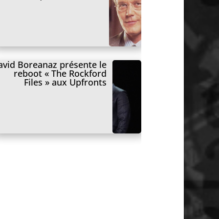
avid Boreanaz présente le
reboot « The Rockford
Files » aux Upfronts