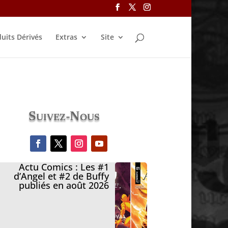
uits Dérivés
Extras
Site
Suivez-Nous
Actu Comics : Les #1
d’Angel et #2 de Buffy
publiés en août 2026