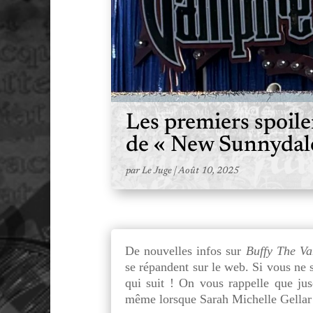
Les premiers spoiler
de « New Sunnydal
par
Le Juge
|
Août 10, 2025
De nouvelles infos sur
Buffy The Va
se répandent sur le web. Si vous ne 
qui suit ! On vous rappelle que jusq
même lorsque Sarah Michelle Gellar 