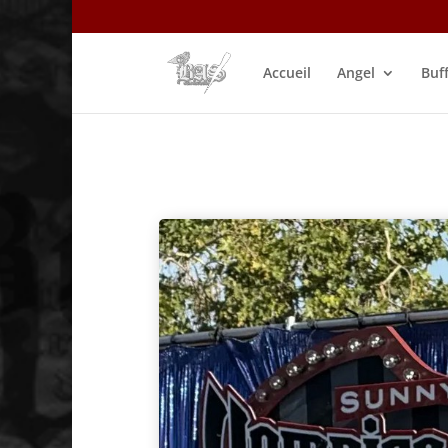
Accueil
Angel
Buf