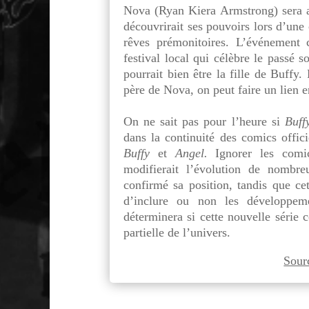
Nova (Ryan Kiera Armstrong) sera 
découvrirait ses pouvoirs lors d’une
rêves prémonitoires. L’événement
festival local qui célèbre le passé 
pourrait bien être la fille de Buffy
père de Nova, on peut faire un lien e
.
On ne sait pas pour l’heure si
Buff
dans la continuité des comics offici
Buffy
et
Angel.
Ignorer les comic
modifierait l’évolution de nombr
confirmé sa position, tandis que cet
d’inclure ou non
les développem
déterminera si cette nouvelle série c
partielle de l’univers.
Sour