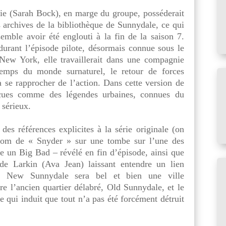
ie (Sarah Bock), en marge du groupe, posséderait
 archives de la bibliothèque de Sunnydale, ce qui
emble avoir été englouti à la fin de la saison 7.
 durant l’épisode pilote, désormais connue sous le
ew York, elle travaillerait dans une compagnie
temps du monde surnaturel, le retour de forces
 se rapprocher de l’action. Dans cette version de
erçues comme des légendes urbaines, connues du
 sérieux.
 des références explicites à la série originale (on
e nom de « Snyder » sur une tombe sur l’une des
re un Big Bad – révélé en fin d’épisode, ainsi que
de Larkin (Ava Jean) laissant entendre un lien
g. New Sunnydale sera bel et bien une ville
tre l’ancien quartier délabré, Old Sunnydale, et le
 qui induit que tout n’a pas été forcément détruit