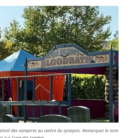
stival des vampires au centre du synopsis. Remarquez le nom
r sur l’une des tombes.