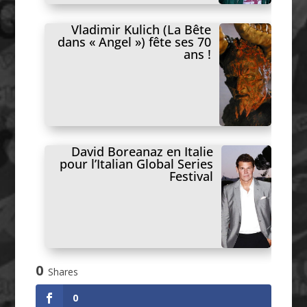
Vladimir Kulich (La Bête
dans « Angel ») fête ses 70
ans !
David Boreanaz en Italie
pour l’Italian Global Series
Festival
0
Shares
0