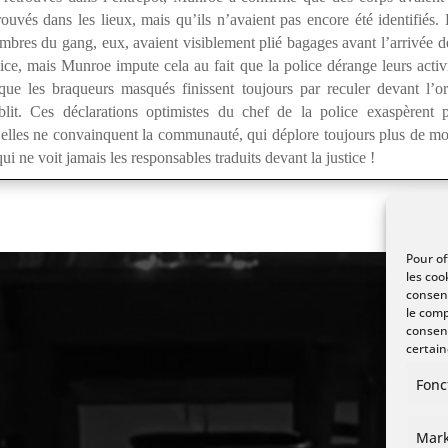
rouvés dans les lieux, mais qu’ils n’avaient pas encore été identifiés.
bres du gang, eux, avaient visiblement plié bagages avant l’arrivée d
ice, mais Munroe impute cela au fait que la police dérange leurs activ
que les braqueurs masqués finissent toujours par reculer devant l’o
blit. Ces déclarations optimistes du chef de la police exaspèrent 
elles ne convainquent la communauté, qui déplore toujours plus de mo
qui ne voit jamais les responsables traduits devant la justice !
Pour of
les coo
consent
le comp
consent
certain
Fonc
Mark