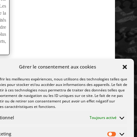
 Les
e la
ités
rdre
plus
rts,
Gérer le consentement aux cookies
frir les meilleures expériences, nous utilisons des technologies telles que
kies pour stocker et/ou accéder aux informations des appareils. Le fait de
ir à ces technologies nous permettra de traiter des données telles que
ortement de navigation ou les ID uniques sur ce site. Le fait de ne pas
ir ou de retirer son consentement peut avoir un effet négatif sur
es caractéristiques et fonctions.
tionnel
Toujours activé
eting