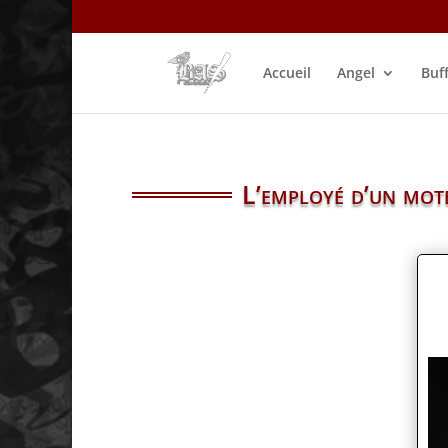
Accueil
Angel
Buf
L’employé d’un mote