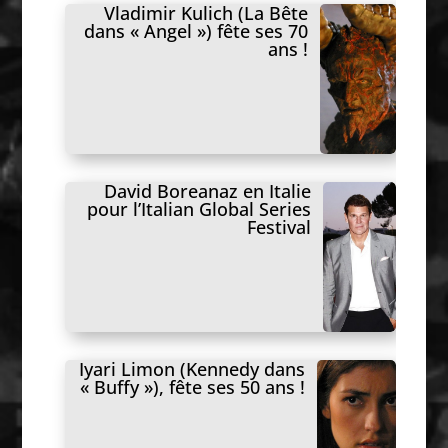
Vladimir Kulich (La Bête
dans « Angel ») fête ses 70
ans !
David Boreanaz en Italie
pour l’Italian Global Series
Festival
Iyari Limon (Kennedy dans
« Buffy »), fête ses 50 ans !