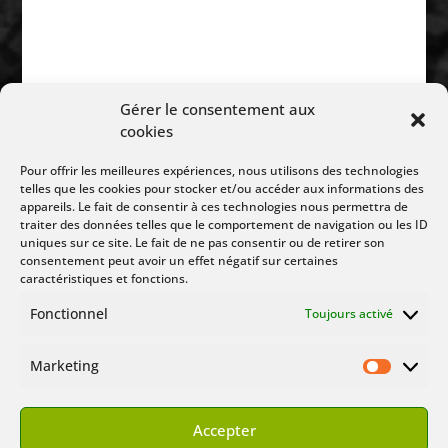
Gérer le consentement aux
Suivez Nous :
cookies
Pour offrir les meilleures expériences, nous utilisons des technologies
telles que les cookies pour stocker et/ou accéder aux informations des
appareils. Le fait de consentir à ces technologies nous permettra de
traiter des données telles que le comportement de navigation ou les ID
uniques sur ce site. Le fait de ne pas consentir ou de retirer son
consentement peut avoir un effet négatif sur certaines
caractéristiques et fonctions.
Fonctionnel
Toujours activé
Marketing
Marketin
© Buffy Angel Show 2000 – 2024
Tous droits réservés
Accepter