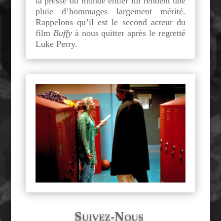
la presse du monde entier lui rendent une
pluie d’hommages largement mérité.
Rappelons qu’il est le second acteur du
film
Buffy
à nous quitter après le regretté
Luke Perry.
Suivez-Nous