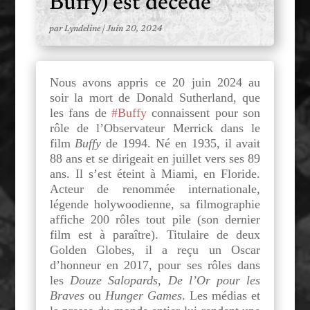
Buffy) est décédé
par
Lyndeline
|
Juin 20, 2024
Nous avons appris ce 20 juin 2024 au
soir la mort de Donald Sutherland, que
les fans de
#Buffy
connaissent pour son
rôle de l’Observateur Merrick dans le
film
Buffy
de 1994. Né en 1935, il avait
88 ans et se dirigeait en juillet vers ses 89
ans. Il s’est éteint à Miami, en Floride.
Acteur de renommée internationale,
légende holywoodienne, sa filmographie
affiche 200 rôles tout pile (son dernier
film est à paraître). Titulaire de deux
Golden Globes, il a reçu un Oscar
d’honneur en 2017, pour ses rôles dans
les
Douze Salopards
,
De l’Or pour les
Braves
ou
Hunger Games
. Les médias et