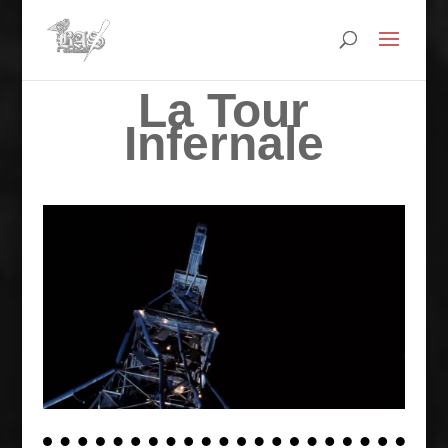
La Tour
Infernale