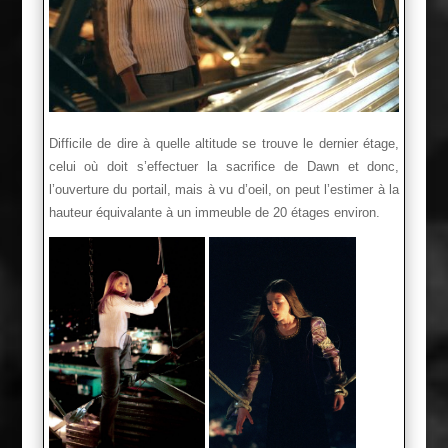
Difficile de dire à quelle altitude se trouve le dernier étage,
celui où doit s’effectuer la sacrifice de Dawn et donc,
l’ouverture du portail, mais à vu d’oeil, on peut l’estimer à la
hauteur équivalante à un immeuble de 20 étages environ.