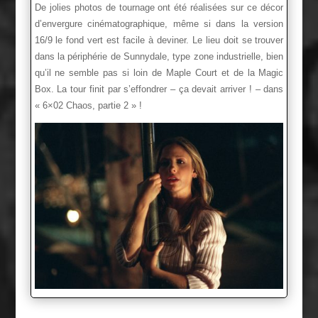
De jolies photos de tournage ont été réalisées sur ce décor
d’envergure cinématographique, même si dans la version
16/9 le fond vert est facile à deviner. Le lieu doit se trouver
dans la périphérie de Sunnydale, type zone industrielle, bien
qu’il ne semble pas si loin de Maple Court et de la Magic
Box. La tour finit par s’effondrer – ça devait arriver ! – dans
« 6×02 Chaos, partie 2 » !