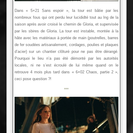
Dans « 5×21 Sans espoir », la tour est bâtie par les
nombreux fous qui ont perdu leur lucididté tout au lng de la
saison après avoir croisé le chemin de Gloria, et supervisée
par les sbires de Gloria. La tour est instable, montée à la
hâte avec les matériaux à portée de main (poutrelles, barres
de fer soudées artisanalement, cordages, poulies et plaques
d’acier) sur un chantier clôturé pour ne pas être dérangé.
Pourquoi le lieu n’a pas été démonté par les autorités
locales, ni ne s’est écroulé de lui même quand on le
retrouve 4 mois plus tard dans « 6×02 Chaos, partie 2 »,
ceci pose question ?!
***