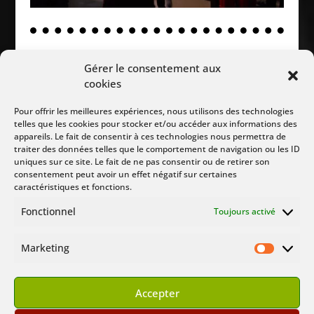
Gérer le consentement aux
Suivez Nous :
cookies
Pour offrir les meilleures expériences, nous utilisons des technologies
telles que les cookies pour stocker et/ou accéder aux informations des
appareils. Le fait de consentir à ces technologies nous permettra de
traiter des données telles que le comportement de navigation ou les ID
uniques sur ce site. Le fait de ne pas consentir ou de retirer son
consentement peut avoir un effet négatif sur certaines
caractéristiques et fonctions.
Fonctionnel
Toujours activé
Marketing
Marketin
© Buffy Angel Show 2000 – 2024
Tous droits réservés
Accepter