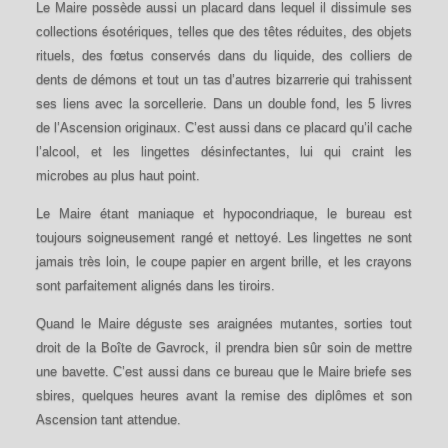
Le Maire possède aussi un placard dans lequel il dissimule ses
collections ésotériques, telles que des têtes réduites, des objets
rituels, des fœtus conservés dans du liquide, des colliers de
dents de démons et tout un tas d’autres bizarrerie qui trahissent
ses liens avec la sorcellerie. Dans un double fond, les 5 livres
de l’Ascension originaux. C’est aussi dans ce placard qu’il cache
l’alcool, et les lingettes désinfectantes, lui qui craint les
microbes au plus haut point.
Le Maire étant maniaque et hypocondriaque, le bureau est
toujours soigneusement rangé et nettoyé. Les lingettes ne sont
jamais très loin, le coupe papier en argent brille, et les crayons
sont parfaitement alignés dans les tiroirs.
Quand le Maire déguste ses araignées mutantes, sorties tout
droit de la Boîte de Gavrock, il prendra bien sûr soin de mettre
une bavette. C’est aussi dans ce bureau que le Maire briefe ses
sbires, quelques heures avant la remise des diplômes et son
Ascension tant attendue.