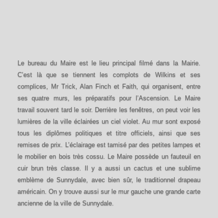
Le bureau du Maire est le lieu principal filmé dans la Mairie.
C’est là que se tiennent les complots de Wilkins et ses
complices, Mr Trick, Alan Finch et Faith, qui organisent, entre
ses quatre murs, les préparatifs pour l’Ascension. Le Maire
travail souvent tard le soir. Derrière les fenêtres, on peut voir les
lumières de la ville éclairées un ciel violet. Au mur sont exposé
tous les diplômes politiques et titre officiels, ainsi que ses
remises de prix. L’éclairage est tamisé par des petites lampes et
le mobilier en bois très cossu. Le Maire possède un fauteuil en
cuir brun très classe. Il y a aussi un cactus et une sublime
emblème de Sunnydale, avec bien sûr, le traditionnel drapeau
américain. On y trouve aussi sur le mur gauche une grande carte
ancienne de la ville de Sunnydale.