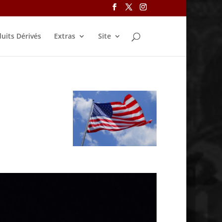
uits Dérivés
Extras
Site