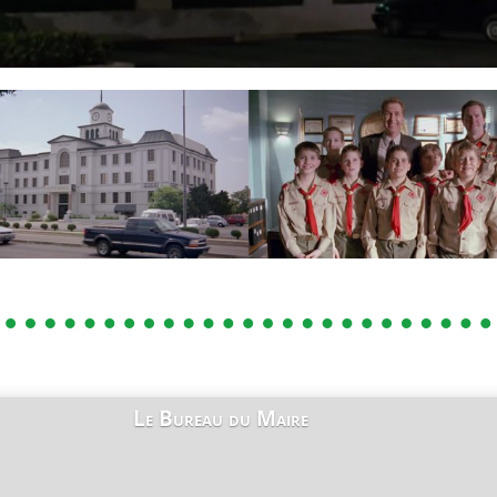
Le Bureau du Maire