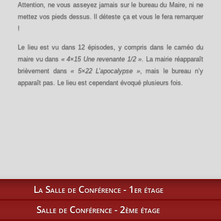
Attention, ne vous asseyez jamais sur le bureau du Maire, ni ne
mettez vos pieds dessus. Il déteste ça et vous le fera remarquer
!
Le lieu est vu dans 12 épisodes, y compris dans le caméo du
maire vu dans
« 4×15 Une revenante 1/2 »
. La mairie réapparaît
brièvement dans
« 5×22 L’apocalypse »
, mais le bureau n’y
apparaît pas. Le lieu est cependant évoqué plusieurs fois.
La Salle de Conférence - 1er étage
Salle de Conférence - 2ème étage