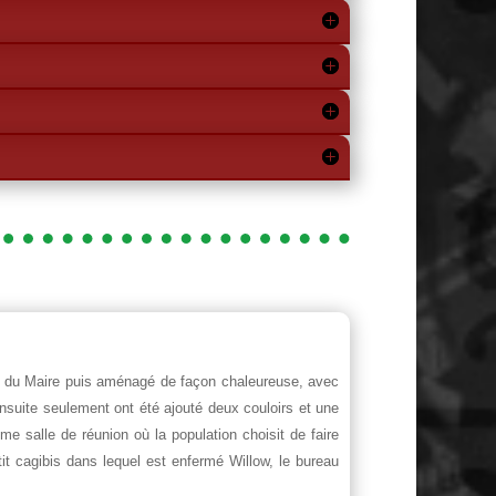
au du Maire puis aménagé de façon chaleureuse, avec
nsuite seulement ont été ajouté deux couloirs et une
e salle de réunion où la population choisit de faire
it cagibis dans lequel est enfermé Willow, le bureau