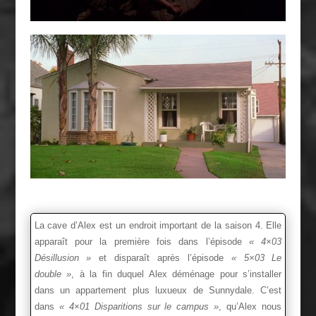
La cave d’Alex est un endroit important de la saison 4. Elle
apparaît pour la première fois dans l’épisode
« 4×03
Désillusion »
et disparaît après l’épisode
« 5×03 Le
double »
, à la fin duquel Alex déménage pour s’installer
dans un appartement plus luxueux de Sunnydale. C’est
dans
« 4×01 Disparitions sur le campus »
, qu’Alex nous