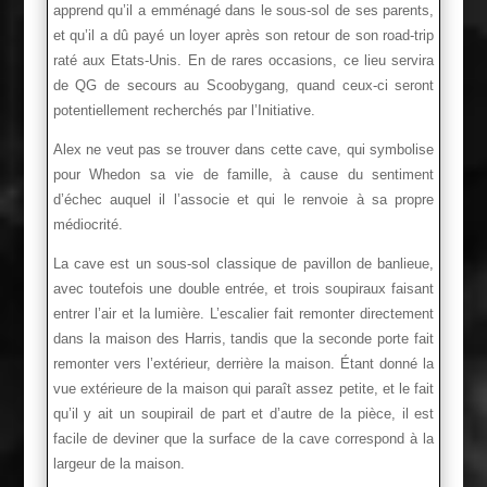
apprend qu’il a emménagé dans le sous-sol de ses parents,
et qu’il a dû payé un loyer après son retour de son road-trip
raté aux Etats-Unis. En de rares occasions, ce lieu servira
de QG de secours au Scoobygang, quand ceux-ci seront
potentiellement recherchés par l’Initiative.
Alex ne veut pas se trouver dans cette cave, qui symbolise
pour Whedon sa vie de famille, à cause du sentiment
d’échec auquel il l’associe et qui le renvoie à sa propre
médiocrité.
La cave est un sous-sol classique de pavillon de banlieue,
avec toutefois une double entrée, et trois soupiraux faisant
entrer l’air et la lumière. L’escalier fait remonter directement
dans la maison des Harris, tandis que la seconde porte fait
remonter vers l’extérieur, derrière la maison. Étant donné la
vue extérieure de la maison qui paraît assez petite, et le fait
qu’il y ait un soupirail de part et d’autre de la pièce, il est
facile de deviner que la surface de la cave correspond à la
largeur de la maison.