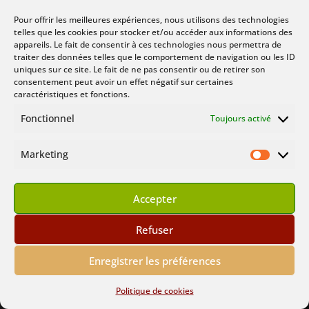
Pour offrir les meilleures expériences, nous utilisons des technologies
telles que les cookies pour stocker et/ou accéder aux informations des
appareils. Le fait de consentir à ces technologies nous permettra de
traiter des données telles que le comportement de navigation ou les ID
uniques sur ce site. Le fait de ne pas consentir ou de retirer son
consentement peut avoir un effet négatif sur certaines
Tector Gorch
caractéristiques et fonctions.
Fonctionnel
Toujours activé
Marketing
Marketin
Maman Bezoar
Accepter
+ tous les bébés
Refuser
Enregistrer les préférences
Politique de cookies