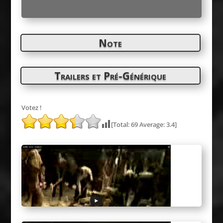
Note
Trailers et Pré-Générique
Votez !
[Total:
69
Average:
3.4
]