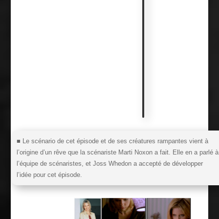
i
t
s
d
é
t
a
i
l
s
■ Le scénario de cet épisode et de ses créatures rampantes vient à
l’origine d’un rêve que la scénariste Marti Noxon a fait. Elle en a parlé à
l’équipe de scénaristes, et Joss Whedon a accepté de développer
l’idée pour cet épisode.