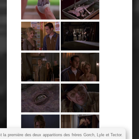
t la première des deux apparitions des frères Gorch, Lyle et Tector.